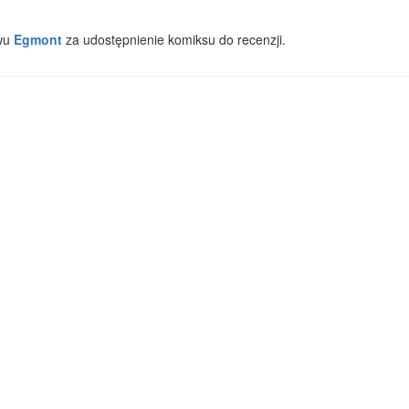
wu
Egmont
za udostępnienie komiksu do recenzji.