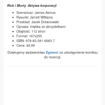
Rick i Morty. Aktywa korporacji
Scenariusz: James Asmus
Rysunki: Jarrett Williams
Przekład: Jacek Drewnowski
Oprawa: miękka ze skrzydełkami
Objętość: 112 stron
Format: 167x255
ISBN: 978-83-281-6683-7
Cena: 49,99
Dziękujemy wydawnictwu
Egmont
za udostępnienie komiksu
do recenzji.