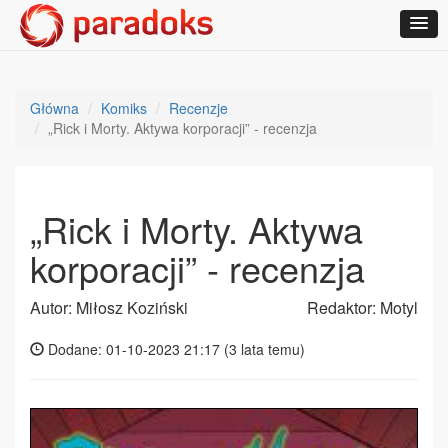
Główna
Komiks
Recenzje
„Rick i Morty. Aktywa korporacji” - recenzja
„Rick i Morty. Aktywa
korporacji” - recenzja
Autor: Miłosz Koziński
Redaktor: Motyl
Dodane: 01-10-2023 21:17 (
3 lata temu
)