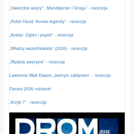
„Gwiezdne wojny”: „Mandalorian i Grogu” - recenzja
„Robin Hood: Koniec legendy” - recenzja
„Avatar: Ogień i popiół” - recenzja
„Władcy wszechświata” (2026) - recenzja
„Wyjście awaryjne” - recenzja
Lawrence Watt-Ewans „Jednym zaklęciem” - recenzja
Oscary 2026 rozdane!
„Krzyk 7” - recenzja