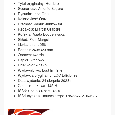
Tytuł oryginalny: Hombre
Scenariusz: Antonio Segura
Rysunki: José Ortiz
Kolory: José Ortiz
Przekład: Jakub Jankowski
Redakcja: Marcin Grabski
Korekta: Agata Bogusławska
Skład: Piotr Margol
Liczba stron: 256
Format: 240x320 mm
Oprawa: twarda
Papier: kredowy
Druk:kolor + cz.-b.
Wydawnictwo: Lost In Time
Wydawca oryginalny: ECC Ediciones
Data wydania: 24 sierpnia 2023 r.
Cena okładkowa: 145 zł
ISBN: 978-83-67270-48-9
ISBN wydania limitowanego: 978-83-67270-49-6