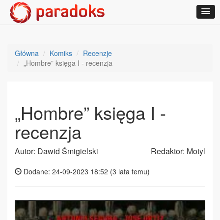
Główna
Komiks
Recenzje
„Hombre” księga I - recenzja
„Hombre” księga I -
recenzja
Autor: Dawid Śmigielski
Redaktor: Motyl
Dodane: 24-09-2023 18:52 (
3 lata temu
)