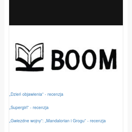
„Dzień objawienia” - recenzja
„Supergirl” - recenzja
„Gwiezdne wojny”: „Mandalorian i Grogu” - recenzja