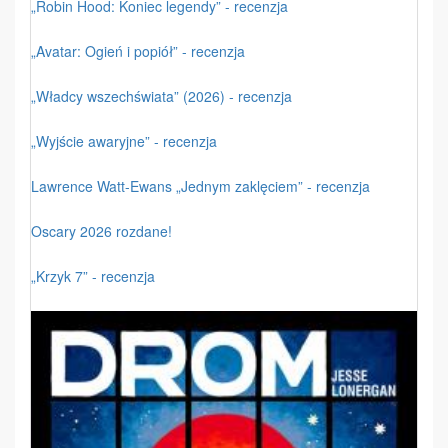
„Robin Hood: Koniec legendy” - recenzja
„Avatar: Ogień i popiół” - recenzja
„Władcy wszechświata” (2026) - recenzja
„Wyjście awaryjne” - recenzja
Lawrence Watt-Ewans „Jednym zaklęciem” - recenzja
Oscary 2026 rozdane!
„Krzyk 7” - recenzja