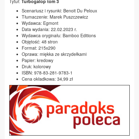
Tytuł:
Turbogalop tom 3
Scenariusz i rysunki: Benoit Du Peloux
Tłumaczenie: Marek Puszczewicz
Wydawca: Egmont
Data wydania: 22.02.2023 r.
Wydawca oryginału: Bamboo Editions
Objętość: 48 stron
Format: 215x290
Oprawa: miękka ze skrzydełkami
Papier: kredowy
Druk: kolorowy
ISBN: 978-83-281-9783-1
Cena okładkowa: 34,99 zł