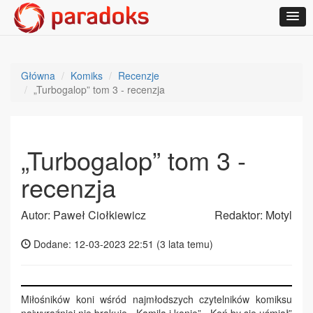
Główna
Komiks
Recenzje
„Turbogalop” tom 3 - recenzja
„Turbogalop” tom 3 -
recenzja
Autor: Paweł Ciołkiewicz
Redaktor: Motyl
Dodane: 12-03-2023 22:51 (
3 lata temu
)
Miłośników koni wśród najmłodszych czytelników komiksu