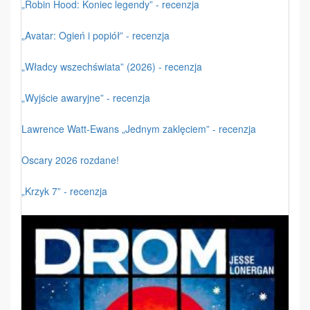
„Robin Hood: Koniec legendy” - recenzja
„Avatar: Ogień i popiół” - recenzja
„Władcy wszechświata” (2026) - recenzja
„Wyjście awaryjne” - recenzja
Lawrence Watt-Ewans „Jednym zaklęciem” - recenzja
Oscary 2026 rozdane!
„Krzyk 7” - recenzja