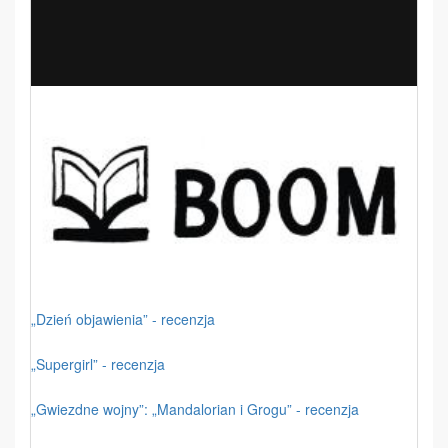
„Dzień objawienia” - recenzja
„Supergirl” - recenzja
„Gwiezdne wojny”: „Mandalorian i Grogu” - recenzja