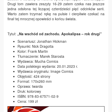
Drugi tom zawiera zeszyty 16-29 zatem czeka nas jeszcze
jedna odsłona tej liczącej czterdzieści pięć odcinków serii.
Warto zatem trzymać rękę na pulsie i cierpliwie czekać na
finał tej mrocznej opowieści o końcu świata.
Tytuł:
„
Na wschód od zachodu. Apokalipsa – rok drugi”
Scenariusz: Jonathan Hickman
Rysunki: Nick Dragotta
Kolor: Frank Martin
Tłumaczenie: Marek Starosta
Wydawca: Mucha Comics
Data polskiego wydania: 20.01.2023 r.
Wydawca oryginału: Image Comics
Objętość: 424 strony
Format: 170x260 mm
Oprawa: twarda
Druk: kolorowy
ISBN: 978-83-67571-02-9
Cena: 199 zł