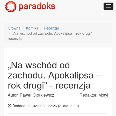
Główna
Komiks
Recenzje
„Na wschód od zachodu. Apokalipsa – rok drugi” -
recenzja
„Na wschód od
zachodu. Apokalipsa –
rok drugi” - recenzja
Autor: Paweł Ciołkiewicz
Redaktor: Motyl
Dodane: 26-02-2023 22:26 (
3 lata temu
)