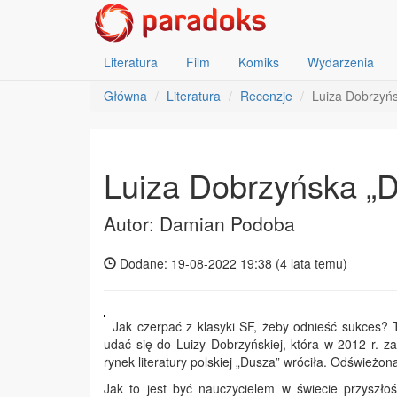
Literatura
Film
Komiks
Wydarzenia
Główna
Literatura
Recenzje
Luiza Dobrzyńs
Luiza Dobrzyńska „D
Autor: Damian Podoba
Dodane: 19-08-2022 19:38 (
4 lata temu
)
Jak czerpać z klasyki SF, żeby odnieść sukces? 
udać się do Luizy Dobrzyńskiej, która w 2012 r. za
rynek literatury polskiej „Dusza” wróciła. Odśwież
Jak to jest być nauczycielem w świecie przyszłoś