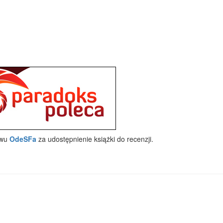
twu
OdeSFa
za udostępnienie książki do recenzji.