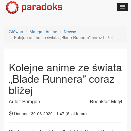
Główna
Manga i Anime
Newsy
Kolejne anime ze świata „Blade Runnera” coraz bliżej
Kolejne anime ze świata
„Blade Runnera” coraz
bliżej
Autor: Paragon
Redaktor: Motyl
Dodane: 30-06-2020 11:47 (
6 lat temu
)