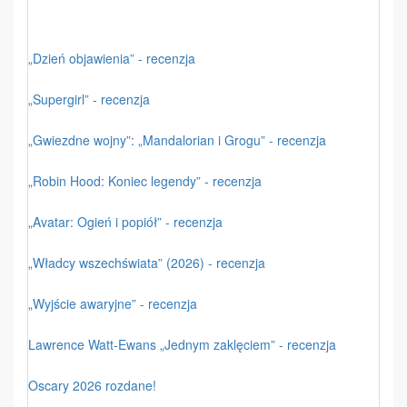
„Dzień objawienia” - recenzja
„Supergirl” - recenzja
„Gwiezdne wojny”: „Mandalorian i Grogu” - recenzja
„Robin Hood: Koniec legendy” - recenzja
„Avatar: Ogień i popiół” - recenzja
„Władcy wszechświata” (2026) - recenzja
„Wyjście awaryjne” - recenzja
Lawrence Watt-Ewans „Jednym zaklęciem” - recenzja
Oscary 2026 rozdane!