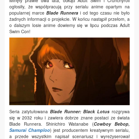
Minęły prawie dwa lata, odkąd Adult Swim i Crunchyroll
ogłosiły, że współpracują przy serialu anime opartym na
popularnej marce
Blade Runnera
i od tego czasu nie było
żadnych informacji o projekcie. W końcu nastąpił przełom, a
o dalszym losie anime dowiemy się w lipcu podczas Adult
Swim Con!
Seria zatytułowana
Blade Runner: Black Lotus
rozgrywa
się w 2032 roku i zawiera dobrze znane postaci ze świata
Blade Runnera. Shinichiro Watanabe (
Cowboy Bebop,
Samurai Champloo
) jest producentem kreatywnym serialu,
a przede wszystkim napisał scenariusz i wyreżyserował