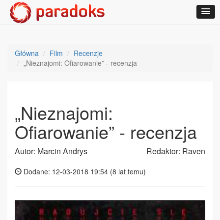
Główna
Film
Recenzje
„Nieznajomi: Ofiarowanie” - recenzja
„Nieznajomi:
Ofiarowanie” - recenzja
Autor: Marcin Andrys
Redaktor: Raven
Dodane: 12-03-2018 19:54 (
8 lat temu
)