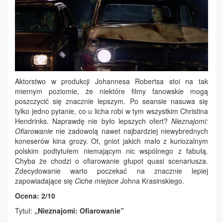
Aktorstwo w produkcji Johannesa Robertsa stoi na tak
miernym poziomie, że niektóre filmy fanowskie mogą
poszczycić się znacznie lepszym. Po seansie nasuwa się
tylko jedno pytanie, co u licha robi w tym wszystkim Christina
Hendrinks. Naprawdę nie było lepszych ofert?
Nieznajomi:
Ofiarowanie
nie zadowolą nawet najbardziej niewybrednych
koneserów kina grozy. Ot, gniot jakich mało z kuriozalnym
polskim podtytułem niemającym nic wspólnego z fabułą.
Chyba że chodzi o ofiarowanie głupot quasi scenariusza.
Zdecydowanie warto poczekać na znacznie lepiej
zapowiadające się
Ciche miejsce
Johna Krasinskiego.
Ocena: 2/10
Tytuł:
„Nieznajomi: Ofiarowanie”