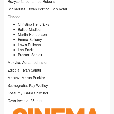
Reżyseria: Johannes Roberts
Scenariusz: Bryan Bertino, Ben Ketai
Obsada:
Christina Hendricks
Bailee Madison
Martin Henderson
Emma Bellomy
Lewis Pullman
Lea Enslin
Preston Sadleir
Muzyka: Adrian Johnston
Zdjęcia: Ryan Samul
Montaż: Martin Brinkler
Scenografia: Kay Wolfley
Kostiumy: Carla Shivener
Czas trwania: 85 minut