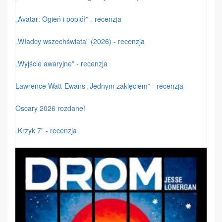
„Avatar: Ogień i popiół” - recenzja
„Władcy wszechświata” (2026) - recenzja
„Wyjście awaryjne” - recenzja
Lawrence Watt-Ewans „Jednym zaklęciem” - recenzja
Oscary 2026 rozdane!
„Krzyk 7” - recenzja