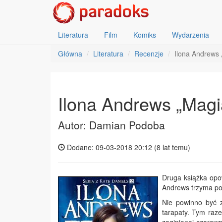
Literatura
Film
Komiks
Wydarzenia
Główna
Literatura
Recenzje
Ilona Andrews 
Ilona Andrews „Magia
Autor: Damian Podoba
Dodane: 09-03-2018 20:12 (
8 lat temu
)
Druga książka opow
Andrews trzyma po
Nie powinno być 
tarapaty. Tym raze