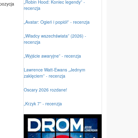
„Robin Hood: Koniec legendy” -
pozycja
recenzja
„Avatar: Ogień i popiół” - recenzja
„Władcy wszechświata” (2026) -
recenzja
„Wyjście awaryjne” - recenzja
Lawrence Watt-Ewans „Jednym
zaklęciem” - recenzja
Oscary 2026 rozdane!
„Krzyk 7” - recenzja