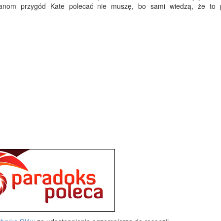
 Fanom przygód Kate polecać nie muszę, bo sami wiedzą, że to 