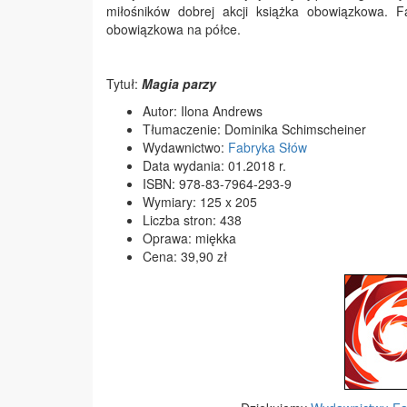
miłośników dobrej akcji książka obowiązkowa.
obowiązkowa na półce.
Tytuł:
Magia parzy
Autor: Ilona Andrews
Tłumaczenie: Dominika Schimscheiner
Wydawnictwo:
Fabryka Słów
Data wydania: 01.2018 r.
ISBN: 978-83-7964-293-9
Wymiary: 125 x 205
Liczba stron: 438
Oprawa: miękka
Cena: 39,90 zł