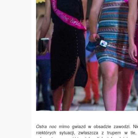
Ostra noc
mimo gwiazd w obsadzie zawodzi. Nie w
niektórych sytuacji, zwłaszcza z trupem w tle,