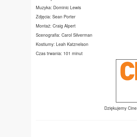
Muzyka: Dominic Lewis
Zdjęcia: Sean Porter
Montaż: Craig Alpert
Scenografia: Carol Silverman
Kostiumy: Leah Katznelson
Czas trwania: 101 minut
Dziękujemy Cinem