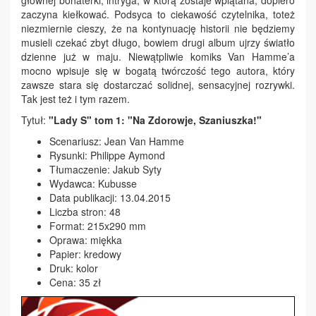
zaczyna kiełkować. Podsyca to ciekawość czytelnika, toteż
niezmiernie cieszy, że na kontynuację historii nie będziemy
musieli czekać zbyt długo, bowiem drugi album ujrzy światło
dzienne już w maju. Niewątpliwie komiks Van Hamme’a
mocno wpisuje się w bogatą twórczość tego autora, który
zawsze stara się dostarczać solidnej, sensacyjnej rozrywki.
Tak jest też i tym razem.
Tytuł:
"Lady S" tom 1: "Na Zdorowje, Szaniuszka!"
Scenariusz: Jean Van Hamme
Rysunki: Philippe Aymond
Tłumaczenie: Jakub Syty
Wydawca: Kubusse
Data publikacji: 13.04.2015
Liczba stron: 48
Format: 215x290 mm
Oprawa: miękka
Papier: kredowy
Druk: kolor
Cena: 35 zł