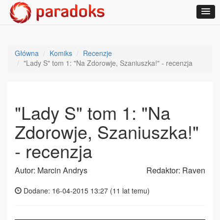
Główna
Komiks
Recenzje
"Lady S" tom 1: "Na Zdorowje, Szaniuszka!" - recenzja
"Lady S" tom 1: "Na
Zdorowje, Szaniuszka!"
- recenzja
Autor: Marcin Andrys
Redaktor: Raven
Dodane: 16-04-2015 13:27 (
11 lat temu
)