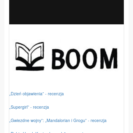
„Dzień objawienia” - recenzja
„Supergirl” - recenzja
„Gwiezdne wojny”: „Mandalorian i Grogu” - recenzja