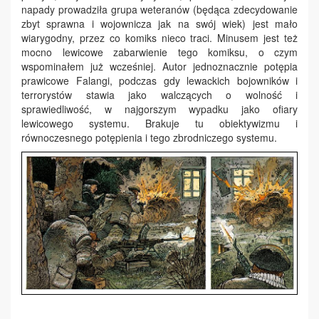
napady prowadziła grupa weteranów (będąca zdecydowanie
zbyt sprawna i wojownicza jak na swój wiek) jest mało
wiarygodny, przez co komiks nieco traci. Minusem jest też
mocno lewicowe zabarwienie tego komiksu, o czym
wspominałem już wcześniej. Autor jednoznacznie potępia
prawicowe Falangi, podczas gdy lewackich bojowników i
terrorystów stawia jako walczących o wolność i
sprawiedliwość, w najgorszym wypadku jako ofiary
lewicowego systemu. Brakuje tu obiektywizmu i
równoczesnego potępienia i tego zbrodniczego systemu.