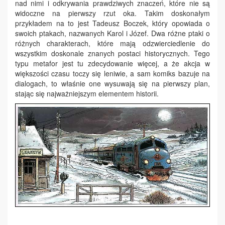
nad nimi i odkrywania prawdziwych znaczeń, które nie są
widoczne na pierwszy rzut oka. Takim doskonałym
przykładem na to jest Tadeusz Boczek, który opowiada o
swoich ptakach, nazwanych Karol i Józef. Dwa różne ptaki o
różnych charakterach, które mają odzwierciedlenie do
wszystkim doskonale znanych postaci historycznych. Tego
typu metafor jest tu zdecydowanie więcej, a że akcja w
większości czasu toczy się leniwie, a sam komiks bazuje na
dialogach, to właśnie one wysuwają się na pierwszy plan,
stając się najważniejszym elementem historii.