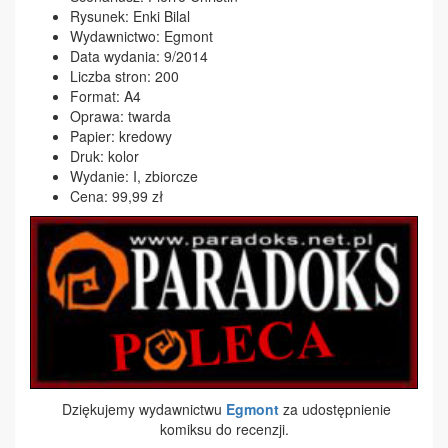
Rysunek: Enki Bilal
Wydawnictwo: Egmont
Data wydania: 9/2014
Liczba stron: 200
Format: A4
Oprawa: twarda
Papier: kredowy
Druk: kolor
Wydanie: I, zbiorcze
Cena: 99,99 zł
Dziękujemy wydawnictwu
Egmont
za udostępnienie
komiksu do recenzji.