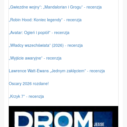
„Gwiezdne wojny”: „Mandalorian i Grogu” - recenzja
„Robin Hood: Koniec legendy” - recenzja
„Avatar: Ogień i popiół” - recenzja
„Władcy wszechświata” (2026) - recenzja
„Wyjście awaryjne” - recenzja
Lawrence Watt-Ewans „Jednym zaklęciem” - recenzja
Oscary 2026 rozdane!
„Krzyk 7” - recenzja