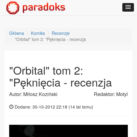
Główna
Komiks
Recenzje
"Orbital" tom 2: "Pęknięcia - recenzja
"Orbital" tom 2:
"Pęknięcia - recenzja
Autor: Miłosz Koziński
Redaktor: Motyl
Dodane: 30-10-2012 22:18 (
14 lat temu
)