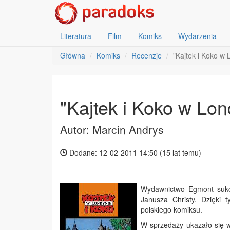
Literatura
Film
Komiks
Wydarzenia
Główna
Komiks
Recenzje
"Kajtek i Koko w 
"Kajtek i Koko w Lon
Autor: Marcin Andrys
Dodane: 12-02-2011 14:50 (
15 lat temu
)
Wydawnictwo Egmont sukce
Janusza Christy. Dzięki 
polskiego komiksu.
W sprzedaży ukazało się wł