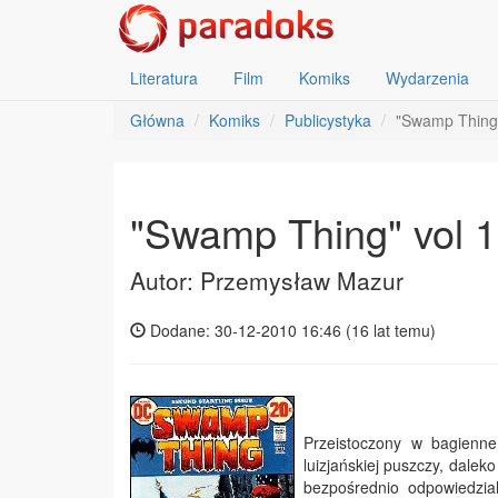
Literatura
Film
Komiks
Wydarzenia
Główna
Komiks
Publicystyka
"Swamp Thing"
"Swamp Thing" vol 1
Autor: Przemysław Mazur
Dodane: 30-12-2010 16:46 (
16 lat temu
)
Przeistoczony w bagienne
luizjańskiej puszczy, dale
bezpośrednio odpowiedzia