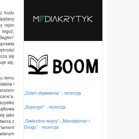
z trudu
Spętany
y rejon
 tegoż,
 Bagien”
sprawia
ętności
cza się
je się,
ku temu
olaków i
zarazem
„Dzień objawienia” - recenzja
cane’a,
szystko
„Supergirl” - recenzja
jątkowa
ię jako
„Gwiezdne wojny”: „Mandalorian i
otwora z
Grogu” - recenzja
rlament
awianym