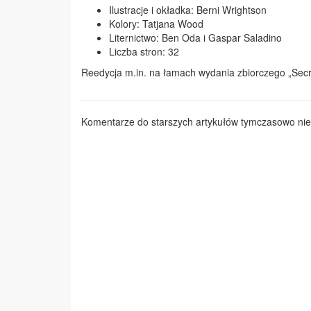
Ilustracje i okładka: Berni Wrightson
Kolory: Tatjana Wood
Liternictwo: Ben Oda i Gaspar Saladino
Liczba stron: 32
Reedycja m.in. na łamach wydania zbiorczego „Secr
Komentarze do starszych artykułów tymczasowo nie