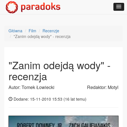
Główna
Film
Recenzje
"Zanim odejdą wody" - recenzja
"Zanim odejdą wody" -
recenzja
Autor: Tomek Łowiecki
Redaktor: Motyl
Dodane: 15-11-2010 15:53 (
16 lat temu
)