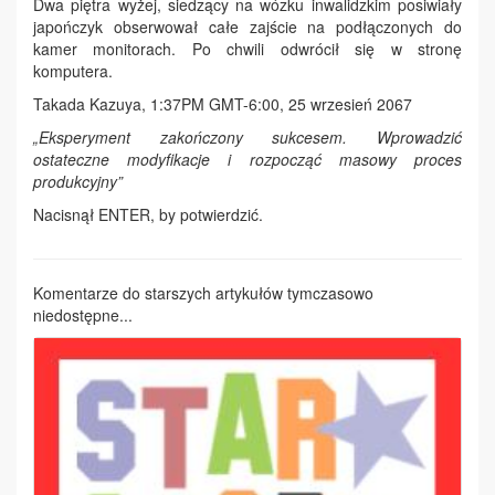
Dwa piętra wyżej, siedzący na wózku inwalidzkim posiwiały
japończyk obserwował całe zajście na podłączonych do
kamer monitorach. Po chwili odwrócił się w stronę
komputera.
Takada Kazuya, 1:37PM GMT-6:00, 25 wrzesień 2067
„Eksperyment zakończony sukcesem. Wprowadzić
ostateczne modyfikacje i rozpocząć masowy proces
produkcyjny”
Nacisnął ENTER, by potwierdzić.
Komentarze do starszych artykułów tymczasowo
niedostępne...