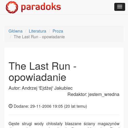
Główna
Literatura
Proza
The Last Run - opowiadanie
The Last Run -
opowiadanie
Autor: Andrzej 'Ejdżej' Jakubiec
Redaktor: jestem_wredna
Dodane: 29-11-2006 19:05 (
20 lat temu
)
Gęste strugi wody chłostały blaszane ściany magazynów