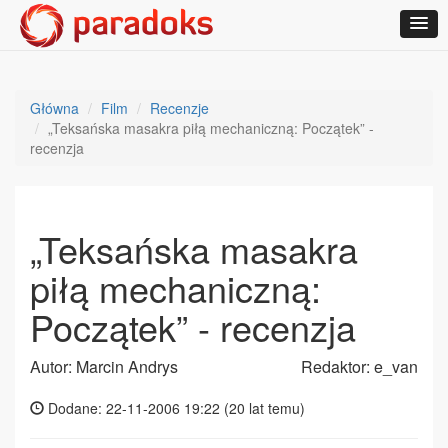
Główna
Film
Recenzje
„Teksańska masakra piłą mechaniczną: Początek” -
recenzja
„Teksańska masakra
piłą mechaniczną:
Początek” - recenzja
Autor: Marcin Andrys
Redaktor: e_van
Dodane: 22-11-2006 19:22 (
20 lat temu
)