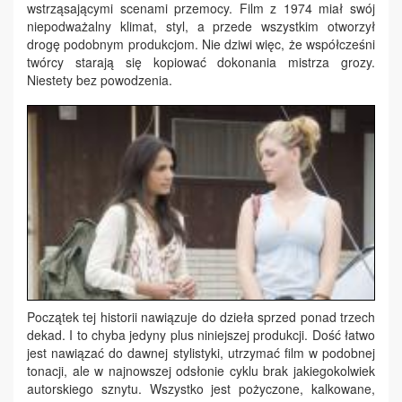
wstrząsającymi scenami przemocy. Film z 1974 miał swój
niepodważalny klimat, styl, a przede wszystkim otworzył
drogę podobnym produkcjom. Nie dziwi więc, że współcześni
twórcy starają się kopiować dokonania mistrza grozy.
Niestety bez powodzenia.
Początek tej historii nawiązuje do dzieła sprzed ponad trzech
dekad. I to chyba jedyny plus niniejszej produkcji. Dość łatwo
jest nawiązać do dawnej stylistyki, utrzymać film w podobnej
tonacji, ale w najnowszej odsłonie cyklu brak jakiegokolwiek
autorskiego sznytu. Wszystko jest pożyczone, kalkowane,