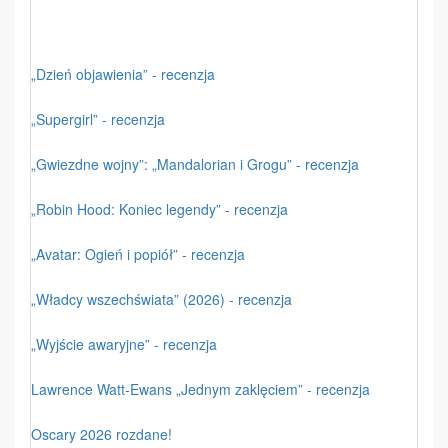
„Dzień objawienia” - recenzja
„Supergirl” - recenzja
„Gwiezdne wojny”: „Mandalorian i Grogu” - recenzja
„Robin Hood: Koniec legendy” - recenzja
„Avatar: Ogień i popiół” - recenzja
„Władcy wszechświata” (2026) - recenzja
„Wyjście awaryjne” - recenzja
Lawrence Watt-Ewans „Jednym zaklęciem” - recenzja
Oscary 2026 rozdane!