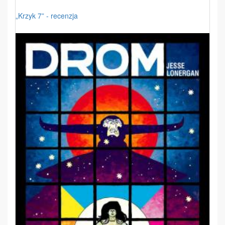
„Krzyk 7” - recenzja