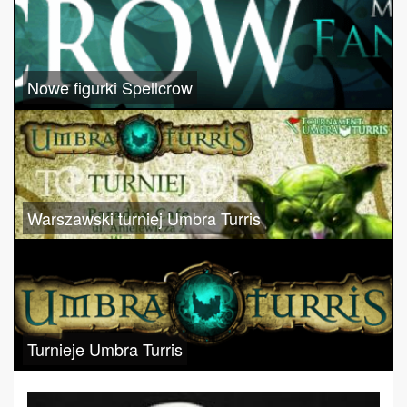
Nowe figurki Spellcrow
Warszawski turniej Umbra Turris
Turnieje Umbra Turris