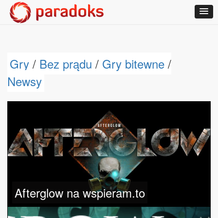
Gry
/
Bez prądu
/
Gry bitewne
/
Newsy
Afterglow na wspieram.to