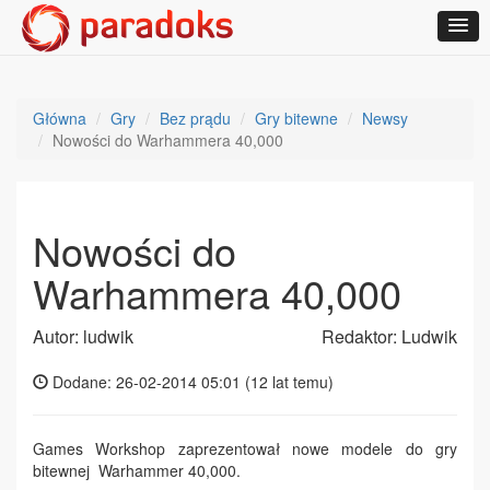
Główna
Gry
Bez prądu
Gry bitewne
Newsy
Nowości do Warhammera 40,000
Nowości do
Warhammera 40,000
Autor: ludwik
Redaktor: Ludwik
Dodane: 26-02-2014 05:01 (
12 lat temu
)
Games Workshop zaprezentował nowe modele do gry
bitewnej Warhammer 40,000.