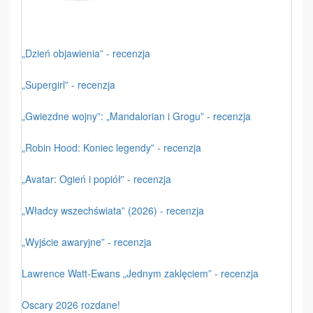
„Dzień objawienia” - recenzja
„Supergirl” - recenzja
„Gwiezdne wojny”: „Mandalorian i Grogu” - recenzja
„Robin Hood: Koniec legendy” - recenzja
„Avatar: Ogień i popiół” - recenzja
„Władcy wszechświata” (2026) - recenzja
„Wyjście awaryjne” - recenzja
Lawrence Watt-Ewans „Jednym zaklęciem” - recenzja
Oscary 2026 rozdane!