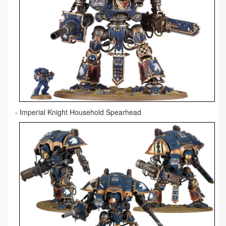
- Imperial Knight Household Spearhead