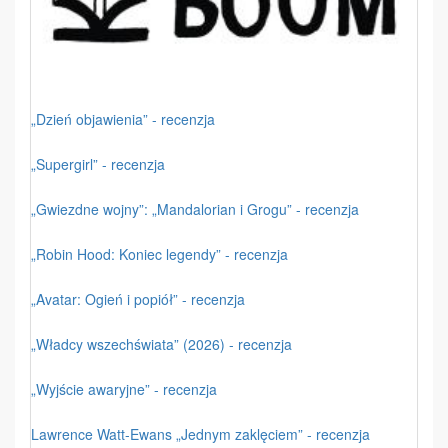
„Dzień objawienia” - recenzja
„Supergirl” - recenzja
„Gwiezdne wojny”: „Mandalorian i Grogu” - recenzja
„Robin Hood: Koniec legendy” - recenzja
„Avatar: Ogień i popiół” - recenzja
„Władcy wszechświata” (2026) - recenzja
„Wyjście awaryjne” - recenzja
Lawrence Watt-Ewans „Jednym zaklęciem” - recenzja