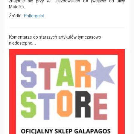
znajduje się przy Al. Ujazdowskich 6A (wejście od ulicy
Matejki).
Źródło:
Poltergeist
Komentarze do starszych artykułów tymczasowo
niedostępne...