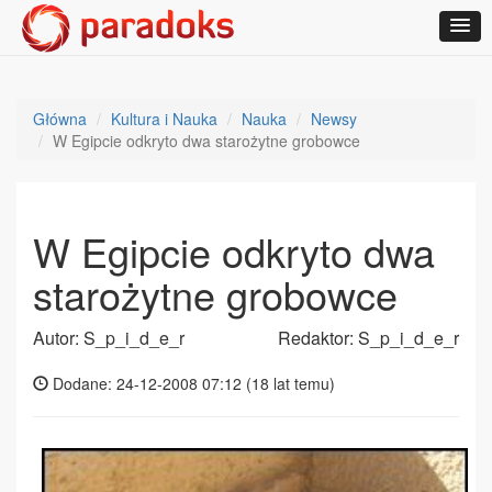
Główna
Kultura i Nauka
Nauka
Newsy
W Egipcie odkryto dwa starożytne grobowce
W Egipcie odkryto dwa
starożytne grobowce
Autor: S_p_i_d_e_r
Redaktor: S_p_i_d_e_r
Dodane: 24-12-2008 07:12 (
18 lat temu
)