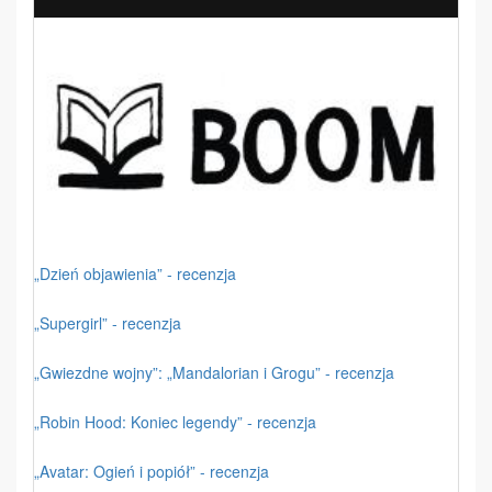
„Dzień objawienia” - recenzja
„Supergirl” - recenzja
„Gwiezdne wojny”: „Mandalorian i Grogu” - recenzja
„Robin Hood: Koniec legendy” - recenzja
„Avatar: Ogień i popiół” - recenzja