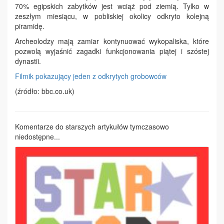
70% egipskich zabytków jest wciąż pod ziemią. Tylko w
zeszłym miesiącu, w pobliskiej okolicy odkryto kolejną
piramidę.
Archeolodzy mają zamiar kontynuować wykopaliska, które
pozwolą wyjaśnić zagadki funkcjonowania piątej i szóstej
dynastii.
Filmik pokazujący jeden z odkrytych grobowców
(źródło: bbc.co.uk)
Komentarze do starszych artykułów tymczasowo
niedostępne...