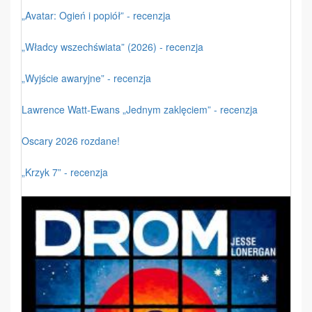
„Avatar: Ogień i popiół” - recenzja
„Władcy wszechświata” (2026) - recenzja
„Wyjście awaryjne” - recenzja
Lawrence Watt-Ewans „Jednym zaklęciem” - recenzja
Oscary 2026 rozdane!
„Krzyk 7” - recenzja