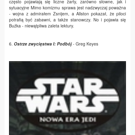
często pojawiają się liczne żarty, zarówno słowne, jak i
sytuacyjne Mimo komizmu sprawa jest nadzwyczaj poważna
- wojna z admirałem Zsnijem, a Allston pokazał, że piloci
potrafią być zabawni, a także stanowczy. No i pojawia się
Buźka - niewątpliwa zaleta lektury.
6.
Ostrze zwycięstwa I: Podbój
- Greg Keyes