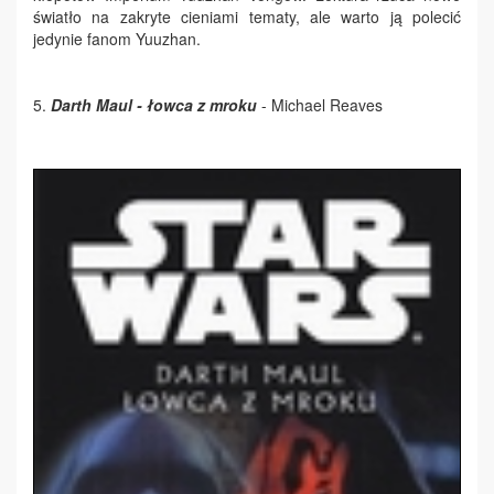
światło na zakryte cieniami tematy, ale warto ją polecić
jedynie fanom Yuuzhan.
5.
Darth Maul - łowca z mroku
- Michael Reaves