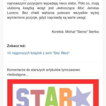
najnowszymi pozycjami wypadają nieco słabo. Póki co, moją
ulubioną książką wciąż jest
Jednocząca Moc
Jamesa
Luceno. Bez chwili wahania polecam wszystkie wyżej
wymienione pozycje, gdyż naprawdę są warte uwagi.
Korekta: Michał "Sienio" Sieńko
Zobacz też:
10 najgorszych książek z serii "Star Wars"
Komentarze do starszych artykułów tymczasowo
niedostępne...