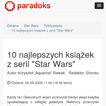
Główna
Star Wars
Publicystyka
10 najlepszych książek z serii "Star Wars"
10 najlepszych książek
z serii "Star Wars"
Autor: Krzysztof „Aquenral” Rewak
Redaktor: Shonsu
Dodane: 02-09-2008 11:04 (
18 lat temu
)
Każdy fan
Gwiezdnych wojen
przeczytał kiedyś jakąś książkę
opowiadającą o
odległej galaktyce
. Niektórzy przeczytali