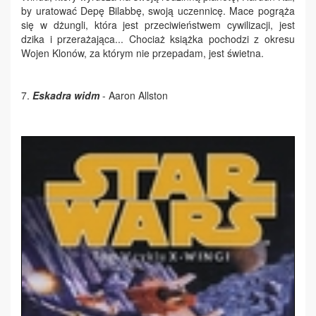
by uratować Depę Bilabbę, swoją uczennicę. Mace pogrąża
się w dżungli, która jest przeciwieństwem cywilizacji, jest
dzika i przerażająca... Chociaż książka pochodzi z okresu
Wojen Klonów, za którym nie przepadam, jest świetna.
7.
Eskadra widm
- Aaron Allston