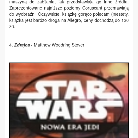
maszyną do zabijania, jak przedstawiają go inne źródła.
Zaprezentowane najniższe poziomy Coruscant przemawiają
do wyobraźni. Oczywiście, książkę gorąco polecam (niestety,
książka jest bardzo droga na Allegro, ceny dochodzą do 120
zł).
4.
Zdrajca
- Matthew Woodring Stover