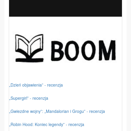
„Dzień objawienia” - recenzja
„Supergirl” - recenzja
„Gwiezdne wojny”: „Mandalorian i Grogu” - recenzja
„Robin Hood: Koniec legendy” - recenzja