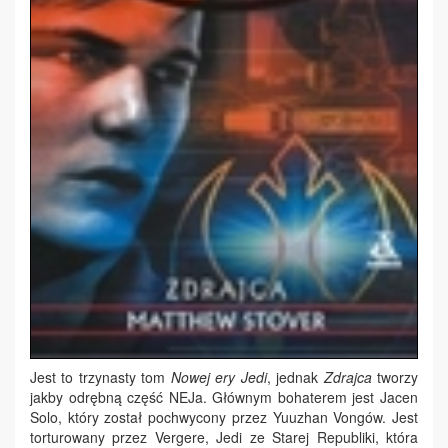
Jest to trzynasty tom
Nowej ery Jedi
, jednak
Zdrajca
tworzy
jakby odrębną część NEJa. Głównym bohaterem jest Jacen
Solo, który został pochwycony przez Yuuzhan Vongów. Jest
torturowany przez Vergere, Jedi ze Starej Republiki, która