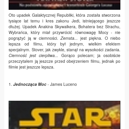
Oto upadek Galaktycznej Republiki, która została stworzona
tysiące lat temu i kres zakonu Jedi, istniejącego jeszcze
dłużej. Upadek Anakina Skywalkera, Bohatera bez Strachu,
Wybrańca, który miał przywrócić równowagę Mocy - nie
pogrążyć ją w ciemności.
Zemsta...
jest piękna. O niebo
lepsza od filmu, który był jednym, wielkim efektem
specjalnym. Stover, jak zwykle, stanął na wysokości zadania.
Ciemność jest cierpliwa...
Gorąco polecam; ja osobiście
przeczytałem ją jeszcze przed obejrzeniem filmu, jednak po
filmie jest jeszcze lepsza.
1.
Jednocząca Moc
- James Luceno