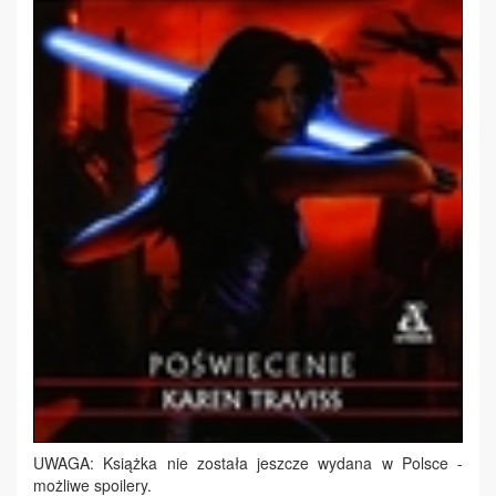
UWAGA: Książka nie została jeszcze wydana w Polsce -
możliwe spoilery.