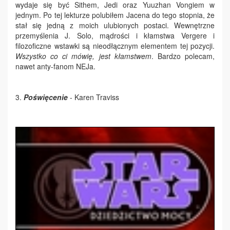
wydaje się być Sithem, Jedi oraz Yuuzhan Vongiem w
jednym. Po tej lekturze polubiłem Jacena do tego stopnia, że
stał się jedną z moich ulubionych postaci. Wewnętrzne
przemyślenia J. Solo, mądrości i kłamstwa Vergere i
filozoficzne wstawki są nieodłącznym elementem tej pozycji.
Wszystko co ci mówię, jest kłamstwem
. Bardzo polecam,
nawet anty-fanom NEJa.
3.
Poświęcenie
- Karen Traviss