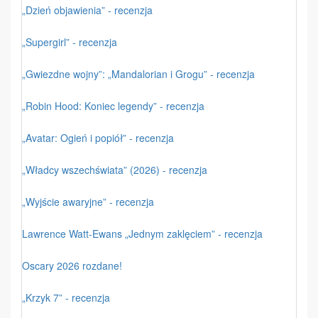
„Dzień objawienia” - recenzja
„Supergirl” - recenzja
„Gwiezdne wojny”: „Mandalorian i Grogu” - recenzja
„Robin Hood: Koniec legendy” - recenzja
„Avatar: Ogień i popiół” - recenzja
„Władcy wszechświata” (2026) - recenzja
„Wyjście awaryjne” - recenzja
Lawrence Watt-Ewans „Jednym zaklęciem” - recenzja
Oscary 2026 rozdane!
„Krzyk 7” - recenzja