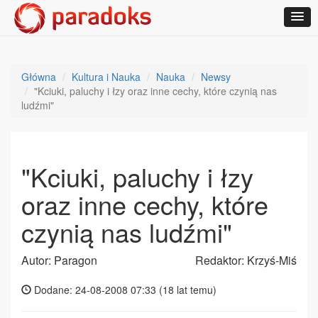
Główna
Kultura i Nauka
Nauka
Newsy
"Kciuki, paluchy i łzy oraz inne cechy, które czynią nas
ludźmi"
"Kciuki, paluchy i łzy
oraz inne cechy, które
czynią nas ludźmi"
Autor: Paragon
Redaktor: Krzyś-Miś
Dodane: 24-08-2008 07:33 (
18 lat temu
)