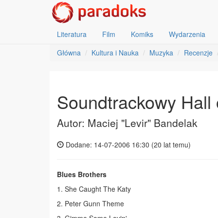
Literatura
Film
Komiks
Wydarzenia
Główna
Kultura i Nauka
Muzyka
Recenzje
Soundtrackowy Hall 
Autor: Maciej "Levir" Bandelak
Dodane: 14-07-2006 16:30 (
20 lat temu
)
Blues Brothers
1. She Caught The Katy
2. Peter Gunn Theme