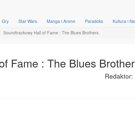
Gry
Star Wars
Manga i Anime
Paradoks
Kultura i N
Soundtrackowy Hall of Fame : The Blues Brothers
of Fame : The Blues Brothe
Redaktor: 