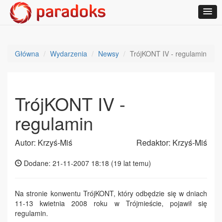
Główna
Wydarzenia
Newsy
TrójKONT IV - regulamin
TrójKONT IV -
regulamin
Autor: Krzyś-Miś
Redaktor: Krzyś-Miś
Dodane: 21-11-2007 18:18 (
19 lat temu
)
Na stronie konwentu TrójKONT, który odbędzie się w dniach
11-13 kwietnia 2008 roku w Trójmieście, pojawił się
regulamin.