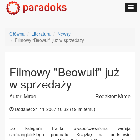
Główna
Literatura
Newsy
Filmowy "Beowulf" już w sprzedaży
Filmowy "Beowulf" już
w sprzedaży
Autor: Miroe
Redaktor: Miroe
Dodane: 21-11-2007 10:32 (
19 lat temu
)
Do księgarń trafiła uwspółcześniona wersja
staroangielskiego poematu. Książkę na podstawie