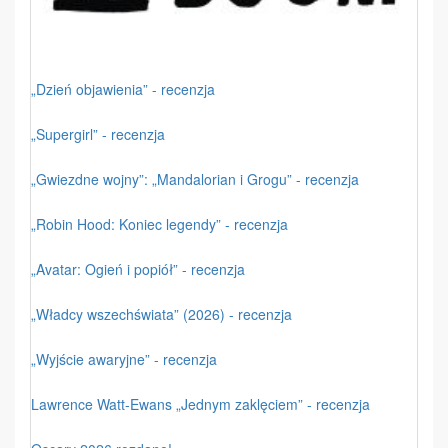
„Dzień objawienia” - recenzja
„Supergirl” - recenzja
„Gwiezdne wojny”: „Mandalorian i Grogu” - recenzja
„Robin Hood: Koniec legendy” - recenzja
„Avatar: Ogień i popiół” - recenzja
„Władcy wszechświata” (2026) - recenzja
„Wyjście awaryjne” - recenzja
Lawrence Watt-Ewans „Jednym zaklęciem” - recenzja