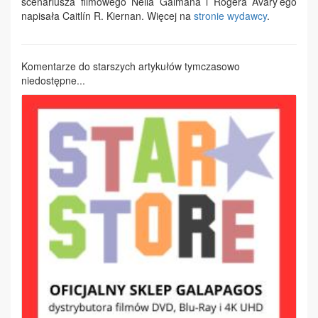
scenariusza filmowego Neila Gaimana i Rogera Avary’ego
napisała Caitlín R. Kiernan. Więcej na
stronie wydawcy
.
Komentarze do starszych artykułów tymczasowo
niedostępne...