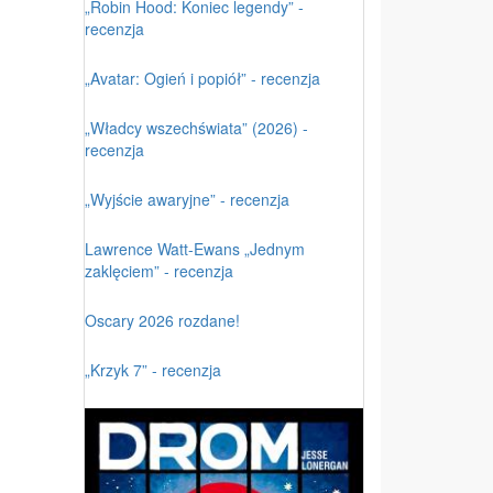
„Robin Hood: Koniec legendy” -
recenzja
„Avatar: Ogień i popiół” - recenzja
„Władcy wszechświata” (2026) -
recenzja
„Wyjście awaryjne” - recenzja
Lawrence Watt-Ewans „Jednym
zaklęciem” - recenzja
Oscary 2026 rozdane!
„Krzyk 7” - recenzja