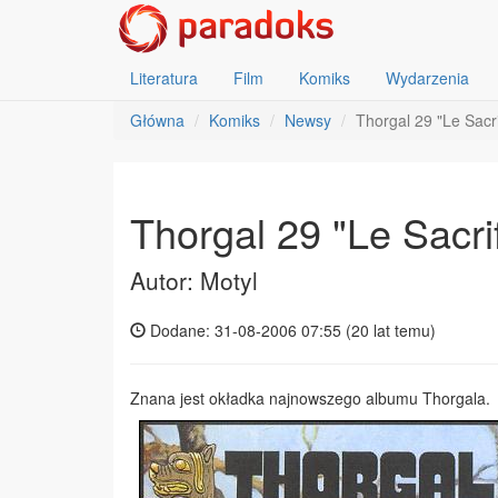
Literatura
Film
Komiks
Wydarzenia
Główna
Komiks
Newsy
Thorgal 29 "Le Sacri
Thorgal 29 "Le Sacri
Autor: Motyl
Dodane: 31-08-2006 07:55 (
20 lat temu
)
Znana jest okładka najnowszego albumu Thorgala.