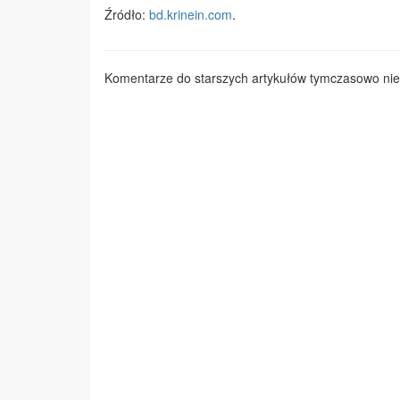
Źródło:
bd.krinein.com
.
Komentarze do starszych artykułów tymczasowo nie