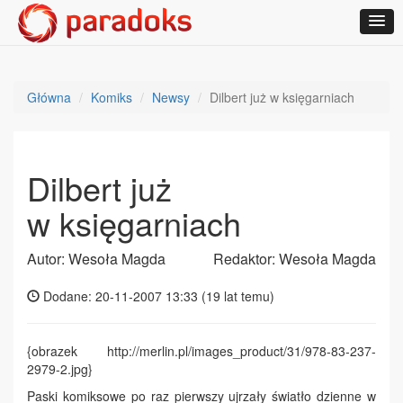
Główna
Komiks
Newsy
Dilbert już w księgarniach
Dilbert już
w księgarniach
Autor: Wesoła Magda
Redaktor: Wesoła Magda
Dodane: 20-11-2007 13:33 (
19 lat temu
)
{obrazek http://merlin.pl/images_product/31/978-83-237-
2979-2.jpg}
Paski komiksowe po raz pierwszy ujrzały światło dzienne w