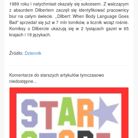
1989 roku i natychmiast okazały się sukcesem. Z walczącym
z absurdem Dilbertem zaczęli się identyfikować pracownicy
biur na całym świecie. ,,Dilbert: When Body Language Goes
Bad" sprzedał się już w 7 mln tomików, a licznik wciąż rośnie.
Komiksy o Dilbercie ukazują się w 2 tysiącach gazet w 65
krajach i 19 językach.
Źródło:
Dziennik
Komentarze do starszych artykułów tymczasowo
niedostępne...