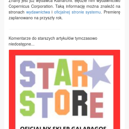
Znany jest już wydawca Klanarchii. Będzie nim wydawnictwo
Copernicus Corporation. Taką informację można znaleźć na
stronach
wydawnictwa
i
oficjalnej stronie systemu
. Premierę
zaplanowano na przyszły rok.
Komentarze do starszych artykułów tymczasowo
niedostępne...