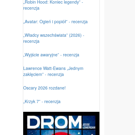
„Robin Hood: Koniec legendy” -
recenzja
„Avatar: Ogień i popiół” - recenzja
„Władcy wszechświata” (2026) -
recenzja
„Wyjście awaryjne” - recenzja
Lawrence Watt-Ewans „Jednym
zaklęciem” - recenzja
Oscary 2026 rozdane!
„Krzyk 7” - recenzja