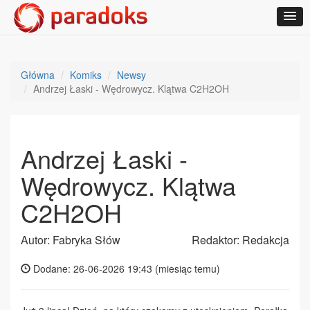
Główna
Komiks
Newsy
Andrzej Łaski - Wędrowycz. Klątwa C2H2OH
Andrzej Łaski -
Wędrowycz. Klątwa
C2H2OH
Autor: Fabryka Słów
Redaktor: Redakcja
Dodane: 26-06-2026 19:43 (
miesiąc temu
)