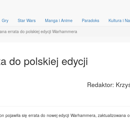
Gry
Star Wars
Manga i Anime
Paradoks
Kultura i N
ana errata do polskiej edycji Warhammera
a do polskiej edycji
Redaktor: Krzy
ion pojawiła się errata do nowej edycji Warhammera, zaktualizowana o