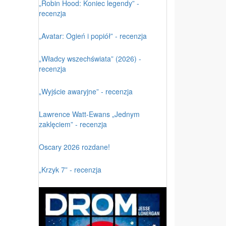
„Robin Hood: Koniec legendy” -
recenzja
„Avatar: Ogień i popiół” - recenzja
„Władcy wszechświata” (2026) -
recenzja
„Wyjście awaryjne” - recenzja
Lawrence Watt-Ewans „Jednym
zaklęciem” - recenzja
Oscary 2026 rozdane!
„Krzyk 7” - recenzja