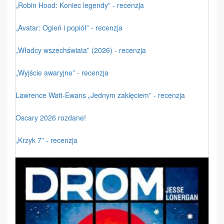
„Robin Hood: Koniec legendy” - recenzja
„Avatar: Ogień i popiół” - recenzja
„Władcy wszechświata” (2026) - recenzja
„Wyjście awaryjne” - recenzja
Lawrence Watt-Ewans „Jednym zaklęciem” - recenzja
Oscary 2026 rozdane!
„Krzyk 7” - recenzja