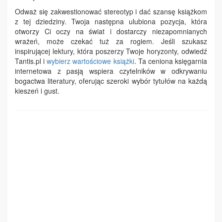
Odważ się zakwestionować stereotyp i dać szansę książkom
z tej dziedziny. Twoja następna ulubiona pozycja, która
otworzy Ci oczy na świat i dostarczy niezapomnianych
wrażeń, może czekać tuż za rogiem. Jeśli szukasz
inspirującej lektury, która poszerzy Twoje horyzonty, odwiedź
Tantis.pl i
wybierz wartościowe książki
. Ta ceniona księgarnia
internetowa z pasją wspiera czytelników w odkrywaniu
bogactwa literatury, oferując szeroki wybór tytułów na każdą
kieszeń i gust.