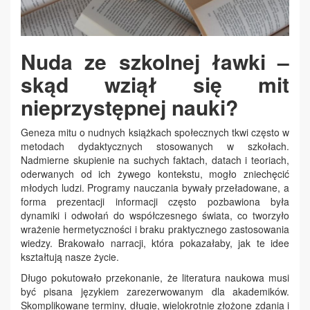
Nuda ze szkolnej ławki –
skąd wziął się mit
nieprzystępnej nauki?
Geneza mitu o nudnych książkach społecznych tkwi często w
metodach dydaktycznych stosowanych w szkołach.
Nadmierne skupienie na suchych faktach, datach i teoriach,
oderwanych od ich żywego kontekstu, mogło zniechęcić
młodych ludzi. Programy nauczania bywały przeładowane, a
forma prezentacji informacji często pozbawiona była
dynamiki i odwołań do współczesnego świata, co tworzyło
wrażenie hermetyczności i braku praktycznego zastosowania
wiedzy. Brakowało narracji, która pokazałaby, jak te idee
kształtują nasze życie.
Długo pokutowało przekonanie, że literatura naukowa musi
być pisana językiem zarezerwowanym dla akademików.
Skomplikowane terminy, długie, wielokrotnie złożone zdania i