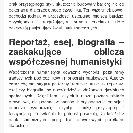
brak przystępnego stylu skutecznie budowały barierę nie do
pokonania dla przeciętnego czytelnika. Ten wizerunek powoli
odchodzi jednak w przeszłość, ustępując miejsca bardziej
przystępnym i angażującym formom przekazu, które
odkrywają pasjonujący świat nauk społecznych.
Reportaż, esej, biografia –
zaskakujące oblicza
współczesnej humanistyki
Współczesna humanistyka odważnie wychodzi poza ramy
tradycyjnych podręczników i monografii naukowych. Autorzy
coraz chętniej sięgają po formy literackie, takie jak reportaż,
esej czy biografia, by opowiedzieć o złożonych zjawiskach
społecznych. Dzięki temu czytelnik może poznać historie
prawdziwe, ale podane w sposób, który angażuje emocje i
pobudza wyobraźnię, czyniąc naukę przystępną i
fascynującą. To właśnie te gatunki pokazują, że książki z
nauk społecznych mogą być prawdziwymi perełkami
literackimi.