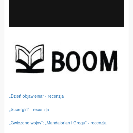
„Dzień objawienia” - recenzja
„Supergirl” - recenzja
„Gwiezdne wojny”: „Mandalorian i Grogu” - recenzja