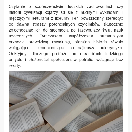
Czytanie o społeczeństwie, ludzkich zachowaniach czy
historii cywilizacji kojarzy Ci się z nudnymi wykładami i
męczącymi lekturami z liceum? Ten powszechny stereotyp
od dawna straszy potencjalnych czytelników, skutecznie
zniechęcając ich do sięgnięcia po fascynujący świat nauk
społecznych. Tymczasem współczesna humanistyka
przeszła prawdziwą rewolucję, oferując historie równie
wciągające i emocjonujące, co najlepsza beletrystyka.
Odkryjmy, dlaczego podróże po meandrach ludzkiego
umysłu i złożoności społeczeństw potrafią wciągnąć bez
reszty.