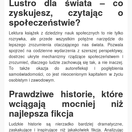
Lustro dla świata – co
zyskujesz, czytając o
społeczeństwie?
Lektura książek z dziedziny nauk społecznych to nie tylko
rozrywka, ale przede wszystkim potężne narzędzie do
lepszego zrozumienia otaczającego nas świata. Pozwala
spojrzeć na codzienne wydarzenia z szerszej perspektywy,
dostrzec ukryte mechanizmy rządzące społeczeństwem i
zrozumieć, dlaczego ludzie zachowują się tak, a nie inaczej.
To także okazja do autorefleksji i pogłębienia
samoświadomości, co jest nieocenionym kapitałem w życiu
osobistym i zawodowym.
Prawdziwe historie, które
wciągają mocniej niż
najlepsza fikcja
Ludzkie historie są nierzadko bardziej dramatyczne,
zaskakujące i inspirujące niż jakakolwiek fikcja. Analizując