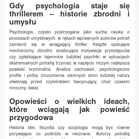
Gdy psychologia staje się
thrillerem – historie zbrodni i
umysłu
Psychologia, często postrzegana jako sucha nauka o
procesach umysłowych, w rękach wprawnych autorów potrafi
zamienić się w wciągający thriller. Książki opisujące
mechanizmy zbrodni, analizujące motywacje przestępców
czy zgłębiające tajemnice ludzkiej psychiki w sytuacjach
ekstremalnych potrafią trzymać w napięciu niczym najlepsza
powieść kryminalna. Analiza zachowań, psychologiczne
profile i próby zrozumienia ciemnych stron ludzkiej natury
otwierają przed czytelnikiem fascynujący, choć czasem
mroczny, świat.
Opowieści o wielkich ideach,
które wciągają jak powieść
przygodowa
Historia idei, filozofia czy socjologia mogą być równie
porywające co podróże w nieznane. Autorzy potrafią