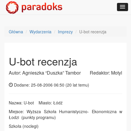
Główna
Wydarzenia
Imprezy
U-bot recenzja
U-bot recenzja
Autor: Agnieszka “Duszka” Tambor
Redaktor: Motyl
Dodane: 25-08-2006 06:50 (
20 lat temu
)
Nazwa: U-bot Miasto: Łódź
Miejsce: Wyższa Szkoła Humanistyczno- Ekonomiczna w
Łodzi (punkty programu)
Szkoła (noclegi)