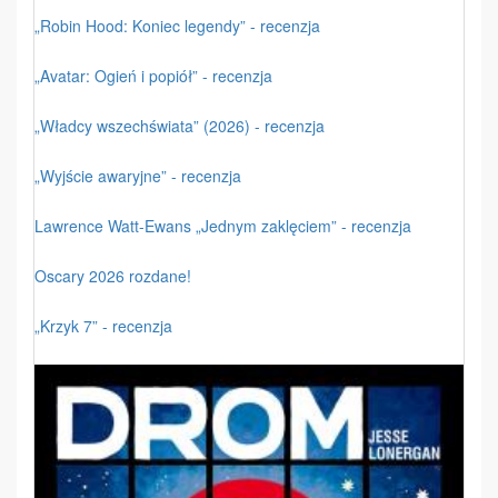
„Robin Hood: Koniec legendy” - recenzja
„Avatar: Ogień i popiół” - recenzja
„Władcy wszechświata” (2026) - recenzja
„Wyjście awaryjne” - recenzja
Lawrence Watt-Ewans „Jednym zaklęciem” - recenzja
Oscary 2026 rozdane!
„Krzyk 7” - recenzja