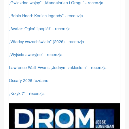
„Gwiezdne wojny”: „Mandalorian i Grogu” - recenzja
„Robin Hood: Koniec legendy” - recenzja
„Avatar: Ogień i popiół” - recenzja
„Władcy wszechświata” (2026) - recenzja
„Wyjście awaryjne” - recenzja
Lawrence Watt-Ewans „Jednym zaklęciem” - recenzja
Oscary 2026 rozdane!
„Krzyk 7” - recenzja