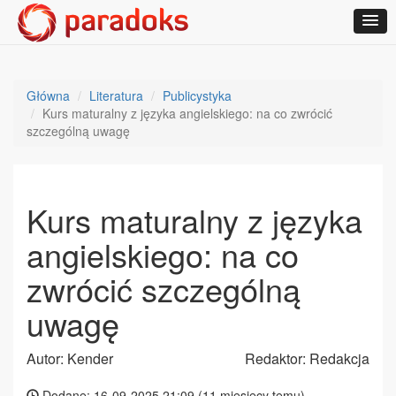
Główna
Literatura
Publicystyka
Kurs maturalny z języka angielskiego: na co zwrócić
szczególną uwagę
Kurs maturalny z języka
angielskiego: na co
zwrócić szczególną
uwagę
Autor: Kender
Redaktor: Redakcja
Dodane: 16-09-2025 21:09 (
11 miesięcy temu
)