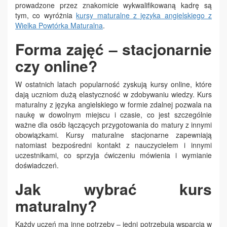
prowadzone przez znakomicie wykwalifikowaną kadrę są
tym, co wyróżnia
kursy maturalne z języka angielskiego z
Wielka Powtórka Maturalna
.
Forma zajęć – stacjonarnie
czy online?
W ostatnich latach popularność zyskują kursy online, które
dają uczniom dużą elastyczność w zdobywaniu wiedzy. Kurs
maturalny z języka angielskiego w formie zdalnej pozwala na
naukę w dowolnym miejscu i czasie, co jest szczególnie
ważne dla osób łączących przygotowania do matury z innymi
obowiązkami. Kursy maturalne stacjonarne zapewniają
natomiast bezpośredni kontakt z nauczycielem i innymi
uczestnikami, co sprzyja ćwiczeniu mówienia i wymianie
doświadczeń.
Jak wybrać kurs
maturalny?
Każdy uczeń ma inne potrzeby – jedni potrzebują wsparcia w