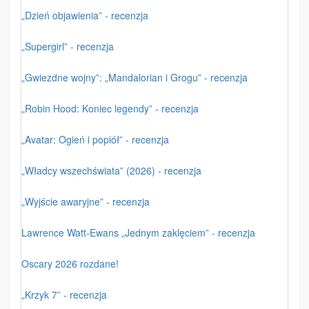
„Dzień objawienia” - recenzja
„Supergirl” - recenzja
„Gwiezdne wojny”: „Mandalorian i Grogu” - recenzja
„Robin Hood: Koniec legendy” - recenzja
„Avatar: Ogień i popiół” - recenzja
„Władcy wszechświata” (2026) - recenzja
„Wyjście awaryjne” - recenzja
Lawrence Watt-Ewans „Jednym zaklęciem” - recenzja
Oscary 2026 rozdane!
„Krzyk 7” - recenzja