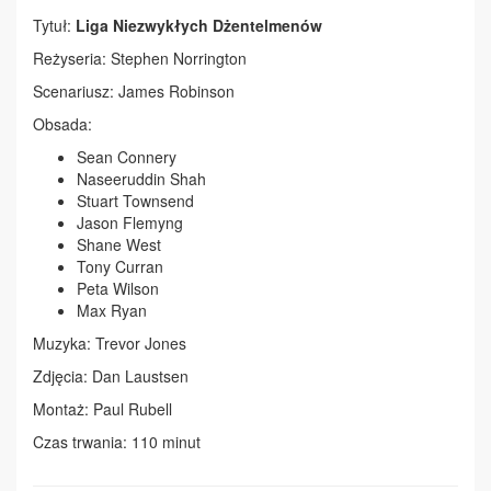
Tytuł:
Liga Niezwykłych Dżentelmenów
Reżyseria: Stephen Norrington
Scenariusz: James Robinson
Obsada:
Sean Connery
Naseeruddin Shah
Stuart Townsend
Jason Flemyng
Shane West
Tony Curran
Peta Wilson
Max Ryan
Muzyka: Trevor Jones
Zdjęcia: Dan Laustsen
Montaż: Paul Rubell
Czas trwania: 110 minut