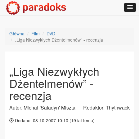
Główna
Film
DVD
„Liga Niezwykłych Dżentelmenów” - recenzja
„Liga Niezwykłych
Dżentelmenów” -
recenzja
Autor: Michał 'Saladyn' Misztal
Redaktor: Thythwack
Dodane: 08-10-2007 10:10 (
19 lat temu
)