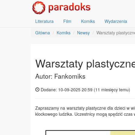
Literatura
Film
Komiks
Wydarzenia
Główna
Komiks
Newsy
Warsztaty plastyczn
Warsztaty plastyczne
Autor: Fankomiks
Dodane: 10-09-2025 20:59 (
11 miesięcy temu
)
Zapraszamy na warsztaty plastyczne dla dzieci w 
klockowego ludzika. Uczestnicy mogą spędzić czas w 