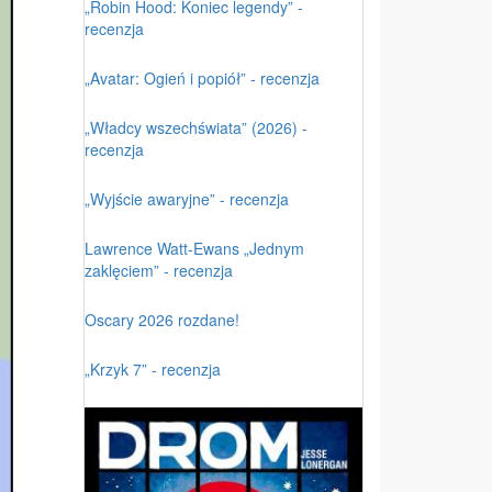
„Robin Hood: Koniec legendy” -
recenzja
„Avatar: Ogień i popiół” - recenzja
„Władcy wszechświata” (2026) -
recenzja
„Wyjście awaryjne” - recenzja
Lawrence Watt-Ewans „Jednym
zaklęciem” - recenzja
Oscary 2026 rozdane!
„Krzyk 7” - recenzja