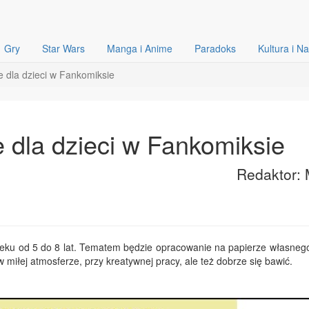
Gry
Star Wars
Manga i Anime
Paradoks
Kultura i N
e dla dzieci w Fankomiksie
 dla dzieci w Fankomiksie
Redaktor: 
wieku od 5 do 8 lat. Tematem będzie opracowanie na papierze własneg
miłej atmosferze, przy kreatywnej pracy, ale też dobrze się bawić.