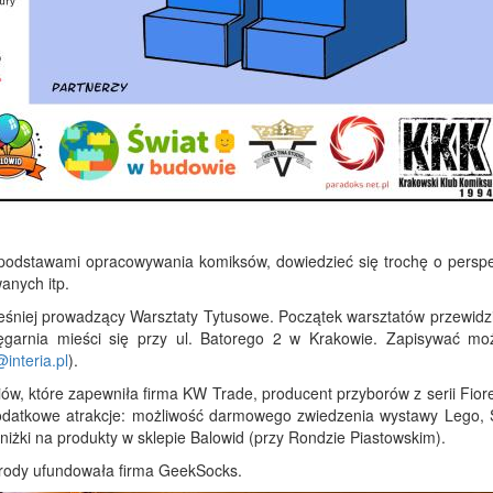
podstawami opracowywania komiksów, dowiedzieć się trochę o perspe
anych itp.
cześniej prowadzący Warsztaty Tytusowe. Początek warsztatów przewidz
garnia mieści się przy ul. Batorego 2 w Krakowie. Zapisywać mo
interia.pl
).
ów, które zapewniła firma KW Trade, producent przyborów z serii Fiore
dodatkowe atrakcje: możliwość darmowego zwiedzenia wystawy Lego, 
 zniżki na produkty w sklepie Balowid (przy Rondzie Piastowskim).
rody ufundowała firma GeekSocks.