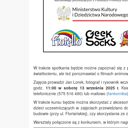
W trakcie spotkania będzie można zapoznać się z 
światłocieniu, ale też porozmawiać o filmach animow
Zajęcia prowadzi Jan Lorek, fotograf i rysownik w
godz.
11:00 w sobotę 13 września 2025 r.
Księ
telefonicznie (575 516 490) lub mailowo (
fankomiks@
W trakcie kursu będzie można skorzystać z akcesori
dzieci uczestniczących w zajęciach przewidziano 
budowie (przy ul. Floriańskiej), czy skorzystania ze
Warsztaty połączone są z konkursem, w którym nag