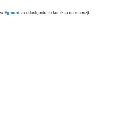
wu
Egmont
za udostępnienie komiksu do recenzji.