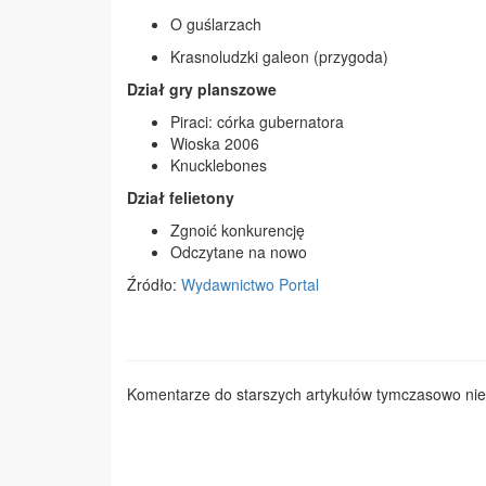
O guślarzach
Krasnoludzki galeon (przygoda)
Dział gry planszowe
Piraci: córka gubernatora
Wioska 2006
Knucklebones
Dział felietony
Zgnoić konkurencję
Odczytane na nowo
Źródło:
Wydawnictwo Portal
Komentarze do starszych artykułów tymczasowo nie