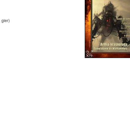
 gier)