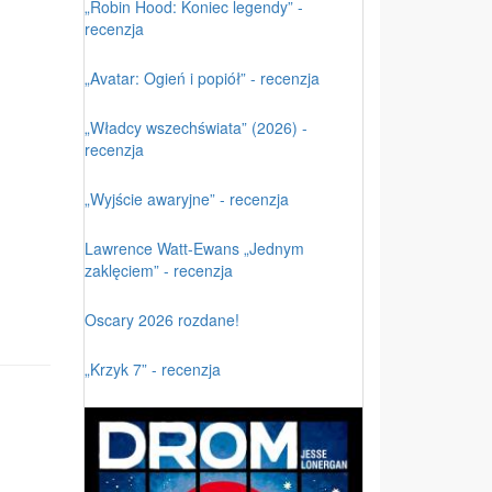
„Robin Hood: Koniec legendy” -
recenzja
„Avatar: Ogień i popiół” - recenzja
„Władcy wszechświata” (2026) -
recenzja
„Wyjście awaryjne” - recenzja
Lawrence Watt-Ewans „Jednym
zaklęciem” - recenzja
Oscary 2026 rozdane!
„Krzyk 7” - recenzja