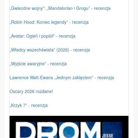
„Gwiezdne wojny”: „Mandalorian i Grogu” - recenzja
„Robin Hood: Koniec legendy” - recenzja
„Avatar: Ogień i popiół” - recenzja
„Władcy wszechświata” (2026) - recenzja
„Wyjście awaryjne” - recenzja
Lawrence Watt-Ewans „Jednym zaklęciem” - recenzja
Oscary 2026 rozdane!
„Krzyk 7” - recenzja