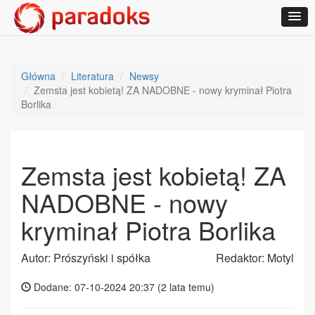
Główna
Literatura
Newsy
Zemsta jest kobietą! ZA NADOBNE - nowy kryminał Piotra
Borlika
Zemsta jest kobietą! ZA
NADOBNE - nowy
kryminał Piotra Borlika
Autor: Prószyński i spółka
Redaktor: Motyl
Dodane: 07-10-2024 20:37 (
2 lata temu
)