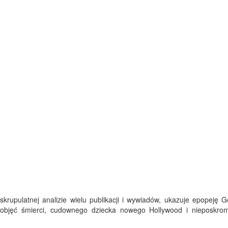
a skrupulatnej analizie wielu publikacji i wywiadów, ukazuje epopeję 
objęć śmierci, cudownego dziecka nowego Hollywood i nieposkro