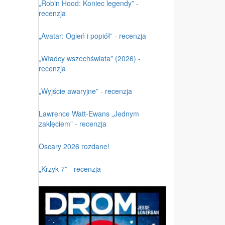
„Robin Hood: Koniec legendy” -
recenzja
„Avatar: Ogień i popiół” - recenzja
„Władcy wszechświata” (2026) -
recenzja
„Wyjście awaryjne” - recenzja
Lawrence Watt-Ewans „Jednym
zaklęciem” - recenzja
Oscary 2026 rozdane!
„Krzyk 7” - recenzja