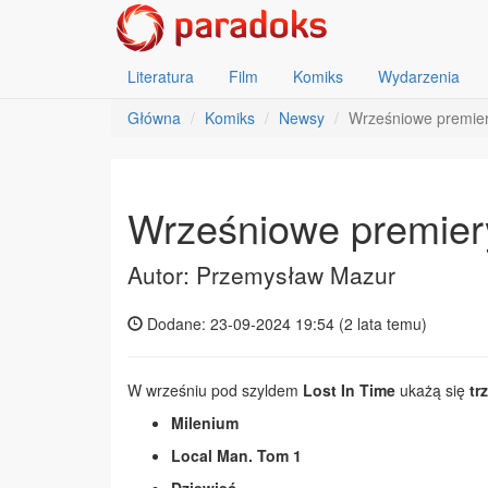
Literatura
Film
Komiks
Wydarzenia
Główna
Komiks
Newsy
Wrześniowe premier
Wrześniowe premiery
Autor: Przemysław Mazur
Dodane: 23-09-2024 19:54 (
2 lata temu
)
W wrześniu pod szyldem
Lost In Time
ukażą się
tr
Milenium
Local Man. Tom 1