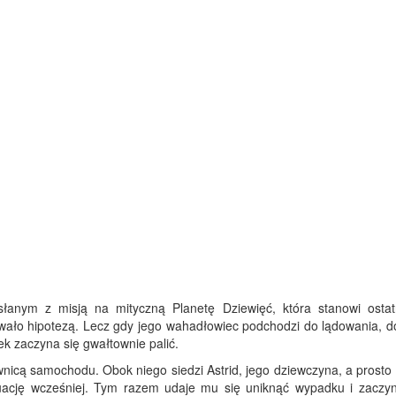
łanym z misją na mityczną Planetę Dziewięć, która stanowi ostat
tawało hipotezą. Lecz gdy jego wahadłowiec podchodzi do lądowania, d
k zaczyna się gwałtownie palić.
wnicą samochodu. Obok niego siedzi Astrid, jego dziewczyna, a prosto
ytuację wcześniej. Tym razem udaje mu się uniknąć wypadku i zaczy