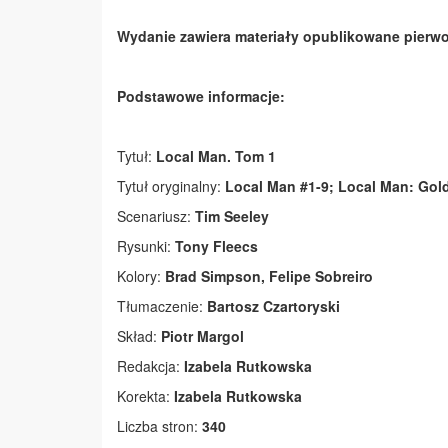
Wydanie zawiera materiały opublikowane pierwo
Podstawowe informacje:
Tytuł:
Local Man. Tom 1
Tytuł oryginalny:
Local Man #1-9; Local Man: Gold
Scenariusz:
Tim Seeley
Rysunki:
Tony Fleecs
Kolory:
Brad Simpson, Felipe Sobreiro
Tłumaczenie:
Bartosz Czartoryski
Skład:
Piotr Margol
Redakcja:
Izabela Rutkowska
Korekta:
Izabela Rutkowska
Liczba stron:
340