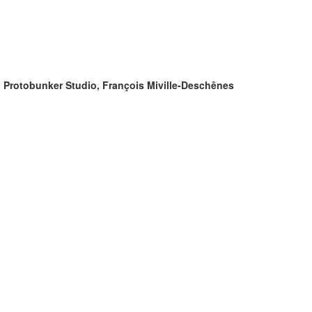
z, Protobunker Studio, François Miville-Deschênes