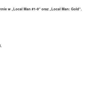
tnie w „Local Man #1-9“ oraz „Local Man: Gold“.
.