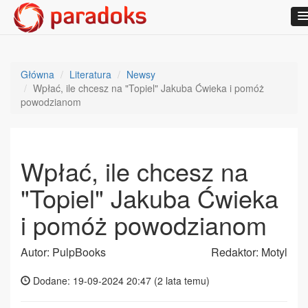
Główna
Literatura
Newsy
Wpłać, ile chcesz na "Topiel" Jakuba Ćwieka i pomóż
powodzianom
Wpłać, ile chcesz na
"Topiel" Jakuba Ćwieka
i pomóż powodzianom
Autor: PulpBooks
Redaktor: Motyl
Dodane: 19-09-2024 20:47 (
2 lata temu
)