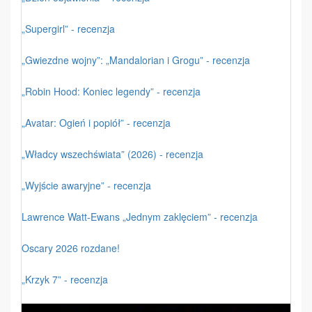
„Supergirl” - recenzja
„Gwiezdne wojny”: „Mandalorian i Grogu” - recenzja
„Robin Hood: Koniec legendy” - recenzja
„Avatar: Ogień i popiół” - recenzja
„Władcy wszechświata” (2026) - recenzja
„Wyjście awaryjne” - recenzja
Lawrence Watt-Ewans „Jednym zaklęciem” - recenzja
Oscary 2026 rozdane!
„Krzyk 7” - recenzja