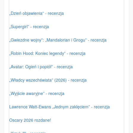
„Dzień objawienia” - recenzja
„Supergirl” - recenzja
„Gwiezdne wojny”: „Mandalorian i Grogu” - recenzja
„Robin Hood: Koniec legendy” - recenzja
„Avatar: Ogień i popiół” - recenzja
„Władcy wszechświata” (2026) - recenzja
„Wyjście awaryjne” - recenzja
Lawrence Watt-Ewans „Jednym zaklęciem” - recenzja
Oscary 2026 rozdane!