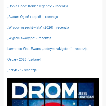
„Robin Hood: Koniec legendy” - recenzja
„Avatar: Ogień i popiół” - recenzja
„Władcy wszechświata” (2026) - recenzja
„Wyjście awaryjne” - recenzja
Lawrence Watt-Ewans „Jednym zaklęciem” - recenzja
Oscary 2026 rozdane!
„Krzyk 7” - recenzja