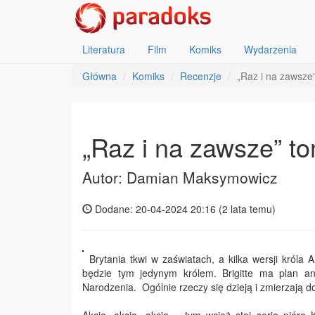
Literatura
Film
Komiks
Wydarzenia
Główna
Komiks
Recenzje
„Raz i na zawsze”
„Raz i na zawsze” to
Autor: Damian Maksymowicz
Dodane: 20-04-2024 20:16 (
2 lata temu
)
Brytania tkwi w zaświatach, a kilka wersji króla 
będzie tym jedynym królem. Brigitte ma plan a
Narodzenia. Ogólnie rzeczy się dzieją i zmierzają do