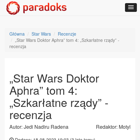
Główna
Star Wars
Recenzje
„Star Wars Doktor Aphra” tom 4: „Szkarłatne rządy” -
recenzja
„Star Wars Doktor
Aphra” tom 4:
„Szkarłatne rządy” -
recenzja
Autor: Jedi Nadiru Radena
Redaktor: Motyl
Dodane: 18-08-2023 19:03 (
3 lata temu
)