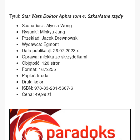
Tytuł:
Star Wars Doktor Aphra tom 4: Szkarłatne rządy
Scenariusz: Alyssa Wong
Rysunki: Minkyu Jung
Przekład: Jacek Drewnowski
Wydawca: Egmont
Data publikacji: 26.07.2023 r.
Oprawa: miękka ze skrzydełkami
Objętość: 120 stron
Format: 167x255
Papier: kreda
Druk: kolor
ISBN: 978-83-281-5687-6
Cena: 49,99 zł