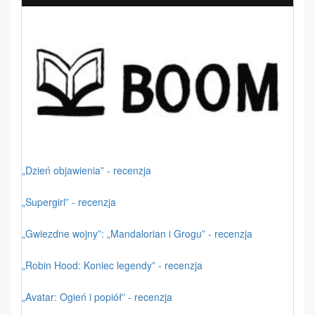
„Dzień objawienia” - recenzja
„Supergirl” - recenzja
„Gwiezdne wojny”: „Mandalorian i Grogu” - recenzja
„Robin Hood: Koniec legendy” - recenzja
„Avatar: Ogień i popiół” - recenzja