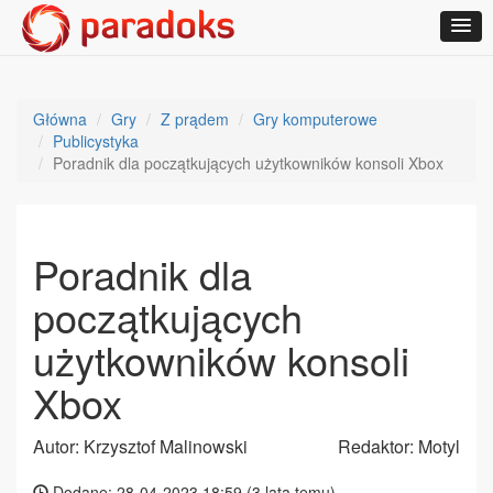
Główna
Gry
Z prądem
Gry komputerowe
Publicystyka
Poradnik dla początkujących użytkowników konsoli Xbox
Poradnik dla
początkujących
użytkowników konsoli
Xbox
Autor: Krzysztof Malinowski
Redaktor: Motyl
Dodane: 28-04-2023 18:59 (
3 lata temu
)