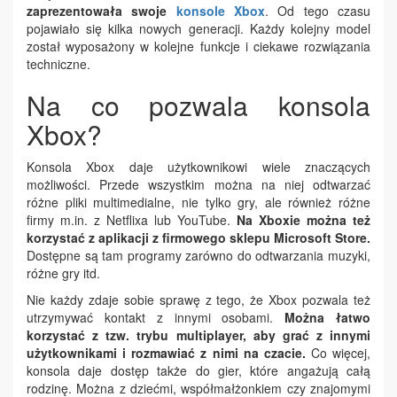
zaprezentowała swoje
konsole Xbox
. Od tego czasu
pojawiało się kilka nowych generacji. Każdy kolejny model
został wyposażony w kolejne funkcje i ciekawe rozwiązania
techniczne.
Na co pozwala konsola
Xbox?
Konsola Xbox daje użytkownikowi wiele znaczących
możliwości. Przede wszystkim można na niej odtwarzać
różne pliki multimedialne, nie tylko gry, ale również różne
firmy m.in. z Netflixa lub YouTube.
Na Xboxie można też
korzystać z aplikacji z firmowego sklepu Microsoft Store.
Dostępne są tam programy zarówno do odtwarzania muzyki,
różne gry itd.
Nie każdy zdaje sobie sprawę z tego, że Xbox pozwala też
utrzymywać kontakt z innymi osobami.
Można łatwo
korzystać z tzw. trybu multiplayer, aby grać z innymi
użytkownikami i rozmawiać z nimi na czacie.
Co więcej,
konsola daje dostęp także do gier, które angażują całą
rodzinę. Można z dziećmi, współmałżonkiem czy znajomymi