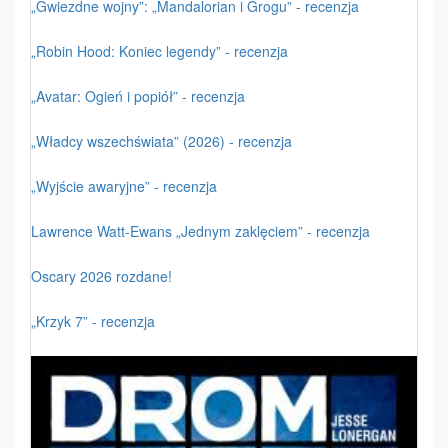
„Gwiezdne wojny”: „Mandalorian i Grogu” - recenzja
„Robin Hood: Koniec legendy” - recenzja
„Avatar: Ogień i popiół” - recenzja
„Władcy wszechświata” (2026) - recenzja
„Wyjście awaryjne” - recenzja
Lawrence Watt-Ewans „Jednym zaklęciem” - recenzja
Oscary 2026 rozdane!
„Krzyk 7” - recenzja