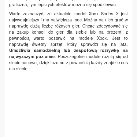
graficzna, tym lepszych efektów można się spodziewać.
Warto zaznaczyć, ze aktualnie model Xbox Series X jest
najwydajniejszy i ma największa moc. Można na nich grać w
naprawdę dużą liczbę różnych gier. Chcąc zdecydować się
na zakup konsoli do gier dla siebie lub na prezent, z
pewnością warto postawić na modele Xbox. Jest to
naprawdę świetny sprzęt, który sprawdzi się na lata.
Umożliwia samodzielną lub zespołową rozrywkę na
najwyższym poziomie
. Poszczególne modele różnią się od
siebie cenowo, dzięki czemu z pewnością każdy znajdzie coś
dla siebie.