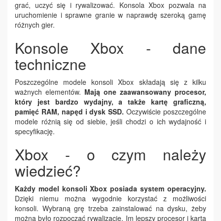
grać, uczyć się i rywalizować. Konsola Xbox pozwala na
uruchomienie i sprawne granie w naprawdę szeroką gamę
różnych gier.
Konsole Xbox - dane
techniczne
Poszczególne modele konsoli Xbox składają się z kilku
ważnych elementów.
Mają one zaawansowany procesor,
który jest bardzo wydajny, a także kartę graficzną,
pamięć RAM, napęd i dysk SSD.
Oczywiście poszczególne
modele różnią się od siebie, jeśli chodzi o ich wydajność i
specyfikację.
Xbox - o czym należy
wiedzieć?
Każdy model konsoli Xbox posiada system operacyjny.
Dzięki niemu można wygodnie korzystać z możliwości
konsoli. Wybraną grę trzeba zainstalować na dysku, żeby
można było rozpocząć rywalizację. Im lepszy procesor i karta