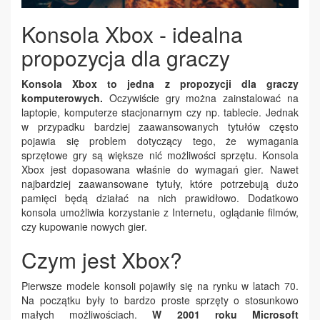
Konsola Xbox - idealna
propozycja dla graczy
Konsola Xbox to jedna z propozycji dla graczy
komputerowych.
Oczywiście gry można zainstalować na
laptopie, komputerze stacjonarnym czy np. tablecie. Jednak
w przypadku bardziej zaawansowanych tytułów często
pojawia się problem dotyczący tego, że wymagania
sprzętowe gry są większe nić możliwości sprzętu. Konsola
Xbox jest dopasowana właśnie do wymagań gier. Nawet
najbardziej zaawansowane tytuły, które potrzebują dużo
pamięci będą działać na nich prawidłowo. Dodatkowo
konsola umożliwia korzystanie z Internetu, oglądanie filmów,
czy kupowanie nowych gier.
Czym jest Xbox?
Pierwsze modele konsoli pojawiły się na rynku w latach 70.
Na początku były to bardzo proste sprzęty o stosunkowo
małych możliwościach.
W 2001 roku Microsoft