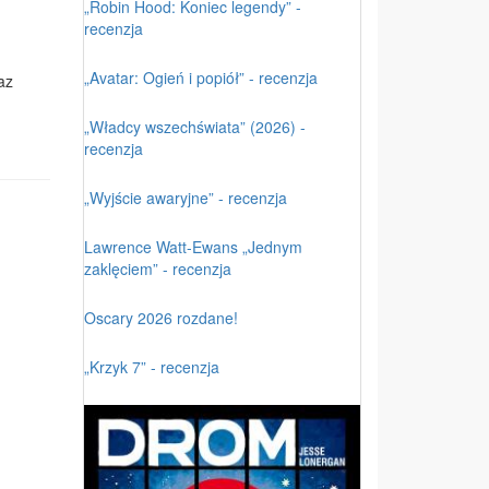
„Robin Hood: Koniec legendy” -
recenzja
„Avatar: Ogień i popiół” - recenzja
az
„Władcy wszechświata” (2026) -
recenzja
„Wyjście awaryjne” - recenzja
Lawrence Watt-Ewans „Jednym
zaklęciem” - recenzja
Oscary 2026 rozdane!
„Krzyk 7” - recenzja