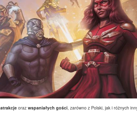
atrakcje
oraz
wspaniałych gości
, zarówno z Polski, jak i różnych in