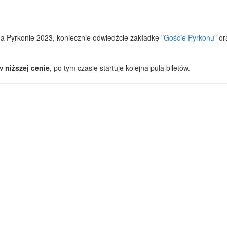
 na Pyrkonie 2023, koniecznie odwiedźcie zakładkę "
Goście Pyrkonu
" or
w niższej cenie
, po tym czasie startuje kolejna pula biletów.