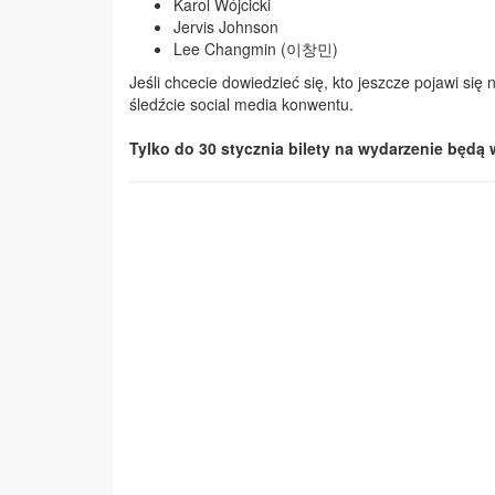
Karol Wójcicki
Jervis Johnson
Lee Changmin (이창민)
Jeśli chcecie dowiedzieć się, kto jeszcze pojawi się
śledźcie social media konwentu.
Tylko do 30 stycznia bilety na wydarzenie będą 