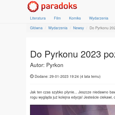
Literatura
Film
Komiks
Wydarzenia
Główna
Wydarzenia
Newsy
Do Pyrkonu 2023
Do Pyrkonu 2023 pozo
Autor: Pyrkon
Dodane: 29-01-2023 19:24 (
4 lata temu
)
Jak ten czas szybko płynie... Jeszcze niedawno ba
rogu wygląda już kolejna edycja! Jesteście ciekawi,